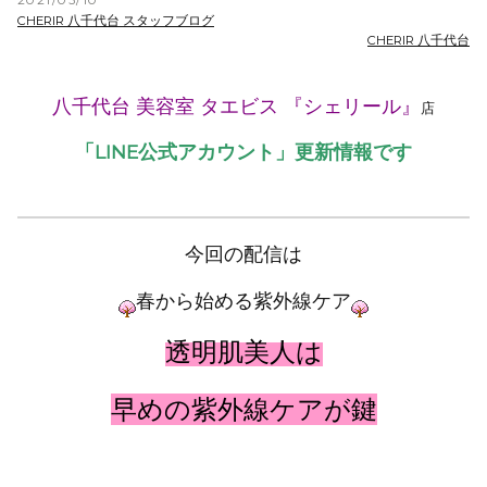
2021/03/10
CHERIR 八千代台 スタッフブログ
CHERIR 八千代台
八千代台 美容室 タエビス 『シェリール』
店
「LINE公式アカウント」更新情報です
今回の配信は
春から始める紫外線ケア
透明肌美人は
早めの紫外線ケアが鍵