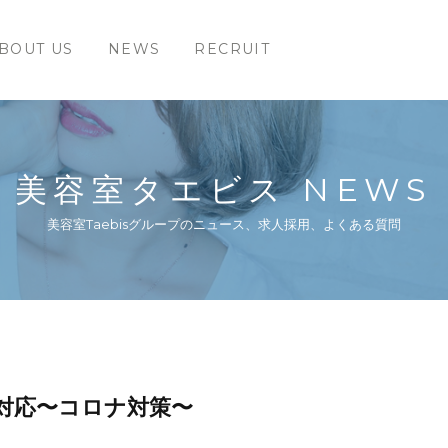
BOUT US
NEWS
RECRUIT
美容室タエビス NEWS
美容室Taebisグループのニュース、求人採用、よくある質問
対応〜コロナ対策〜