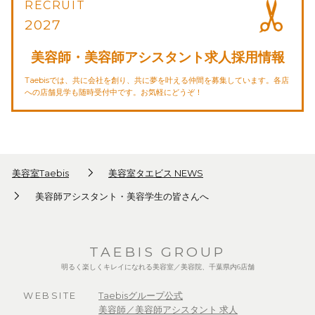
RECRUIT
2027
美容師・美容師アシスタント求人採用情報
Taebisでは、共に会社を創り、共に夢を叶える仲間を募集しています。各店
への店舗見学も随時受付中です。お気軽にどうぞ！
美容室Taebis
美容室タエビス NEWS
美容師アシスタント・美容学生の皆さんへ
TAEBIS GROUP
明るく楽しくキレイになれる美容室／美容院、千葉県内6店舗
WEBSITE
Taebisグループ公式
美容師／美容師アシスタント 求人