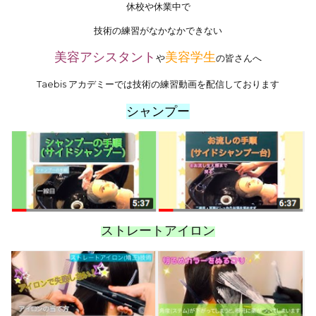
休校や休業中で
技術の練習がなかなかできない
美容アシスタント
美容学生
や
の皆さんへ
Taebis アカデミーでは技術の練習動画を配信しております
シャンプー
ストレートアイロン