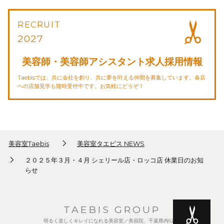
RECRUIT
2027
美容師・美容師アシスタント求人採用情報
Taebisでは、共に会社を創り、共に夢を叶える仲間を募集しています。各店
への店舗見学も随時受付中です。お気軽にどうぞ！
美容室Taebis
美容室タエビス NEWS
２０２５年３月・４月 シェリール店・ロッコ店 休業日のお知
らせ
TAEBIS GROUP
明るく楽しくキレイになれる美容室／美容院、千葉県内6店舗